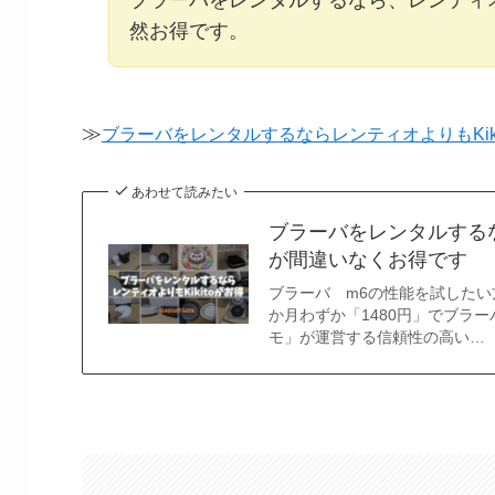
ブラーバをレンタルするなら、レンティ
然お得です。
≫
ブラーバをレンタルするならレンティオよりもKik
あわせて読みたい
ブラーバをレンタルするな
が間違いなくお得です
ブラーバ m6の性能を試したい方に
か月わずか「1480円」でブラーバ
モ」が運営する信頼性の高い…