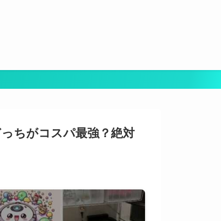
どっちがコスパ最強？絶対
は