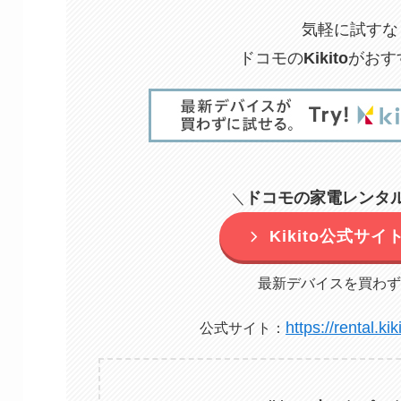
気軽に試すな
ドコモの
Kikito
がおす
ドコモの家電レンタ
＼
Kikito公式サ
最新デバイスを買わず
https://rental.ki
公式サイト：