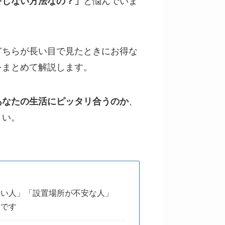
をしない方法なの？」
と悩んでいま
どちらが長い目で見たときにお得な
をまとめて解説します。
あなたの生活にピッタリ合うのか
、
さい。
ない人」「設置場所が不安な人」
めです