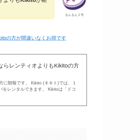
オよりも
Kikito
が断
るんるん２号
itoの方が間違いなくお得です
らレンティオよりもKikitoの方
朗報です。 Kikito (キキト)では、１
をレンタルできます。 Kikitoは「ドコ