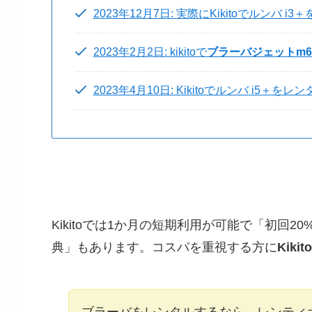
2023年12月7日: 実際にKikitoでルンバ 
2023年2月2日: kikitoで
ブラーバジェットm6
2023年4月10日: Kikitoでルンバ i5＋を
Kikitoでは1か月の短期利用が可能で「初回
典」もあります。コスパを重視する方に
Kikito