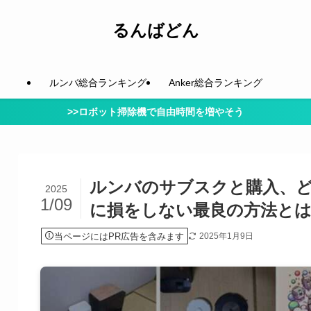
るんばどん
ルンバ総合ランキング
Anker総合ランキング
>>ロボット掃除機で自由時間を増やそう
ルンバのサブスクと購入、
2025
1/09
に損をしない最良の方法と
当ページにはPR広告を含みます
2025年1月9日