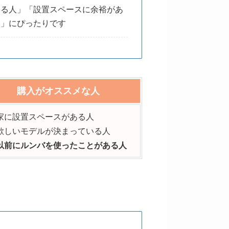
いる人」「設置スペースに余裕があ
人」にぴったりです
購入がオススメな人
家に設置スペースがある人
欲しいモデルが決まっている人
以前にルンバを使ったことがある人