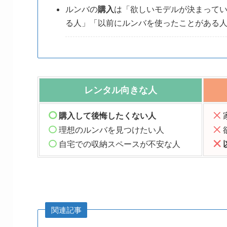
ルンバの
購入
は「欲しいモデルが決まって
る人」「以前にルンバを使ったことがある
レンタル向きな人
購入
して後悔したくない人
理想の
ルンバを見つけたい人
自宅
での収納スペースが不安な人
関連記事