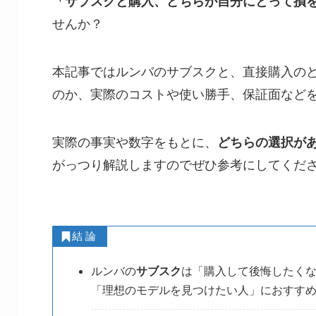
「サブスクと購入、どちらが自分にとって損
せんか？
本記事ではルンバのサブスクと、直接購入の
のか、実際のコストや使い勝手、保証面など
実際の事実や数字をもとに、
どちらの選択が
がっつり解説しますのでぜひ参考にしてくだ
結 論
ルンバの
サブスク
は「購入して後悔したく
「理想のモデルを見つけたい人」におすす