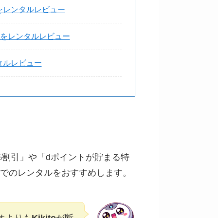
i3＋をレンタルレビュー
をレンタルレビュー
レンタルレビュー
20%割引」や「dポイントが貯まる特
でのレンタルをおすすめします。