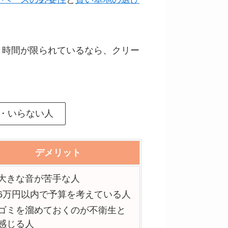
く時間が限られているなら、クリー
・いらない人
デメリット
大きな音が苦手な人
6万円以内で予算を考えている人
ゴミを溜めておくのが不衛生と
感じる人