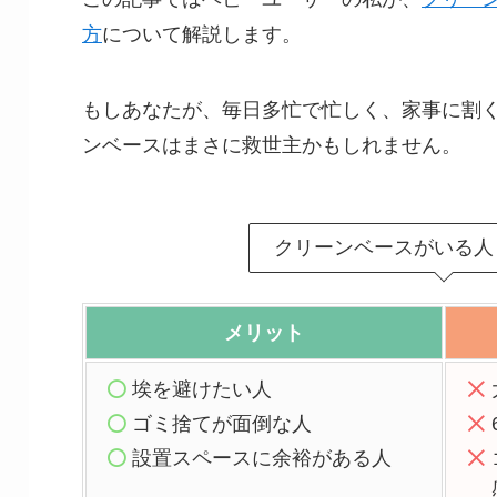
方
について解説します。
もしあなたが、毎日多忙で忙しく、家事に割
ンベースはまさに救世主かもしれません。
クリーンベースがいる人
メリット
埃を避けたい人
ゴミ捨てが面倒な人
設置スペースに余裕がある人