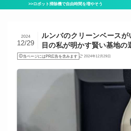
>>ロボット掃除機で自由時間を増やそう
ルンバのクリーンベースが
2024
12/29
目の私が明かす賢い基地の
当ページにはPR広告を含みます
2024年12月29日