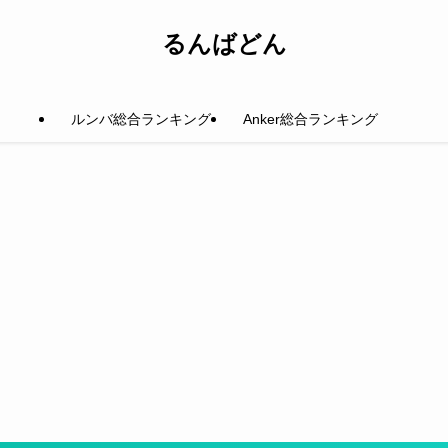
るんばどん
ルンバ総合ランキング
Anker総合ランキング