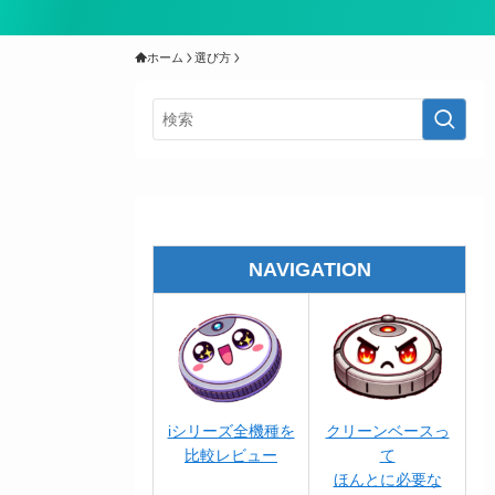
ホーム
選び方
NAVIGATION
iシリーズ全機種を
クリーンベースっ
比較レビュー
て
ほんとに必要な