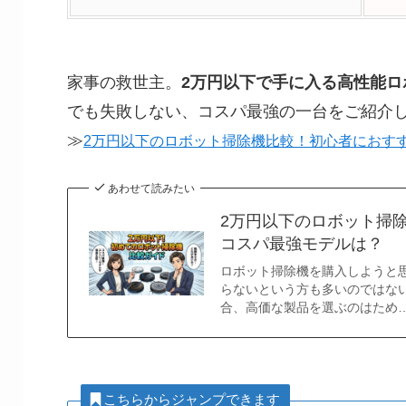
家事の救世主。
2万円以下で手に入る高性能ロ
でも失敗しない、コスパ最強の一台をご紹介
≫
2万円以下のロボット掃除機比較！初心者におす
あわせて読みたい
2万円以下のロボット掃
コスパ最強モデルは？
ロボット掃除機を購入しようと
らないという方も多いのではな
合、高価な製品を選ぶのはため
こちらからジャンプできます