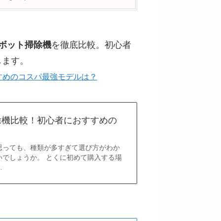
ボット掃除機
を徹底比較。初心者
します。
すめのコスパ最強モデルは？
除機比較！初心者におすすめの
思っても、種類が多すぎて選び方がわか
いでしょうか。 とくに初めて購入する場
…