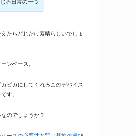
感じる日常の一つ
使えたらどれだけ素晴らしいでしょ
リーンベース。
ピカピカにしてくれるこのデバイス
ーです。
要なのでしょうか？
ンベースの必要性
と
賢い基地の選び