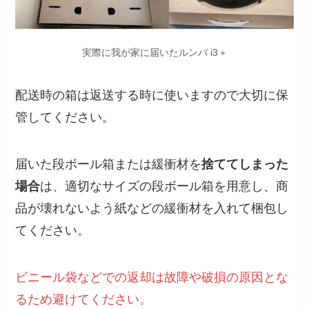
実際に我が家に届いたルンバ i3＋
配送時の箱は返送する時に使いますので大切に保
管してください。
届いた段ボール箱または緩衝材を
捨ててしまった
場合
は、適切なサイズの段ボール箱を用意し、商
品が壊れないよう紙などの緩衝材を入れて梱包し
てください。
ビニール袋などでの返却は故障や破損の原因とな
るため避けてください。