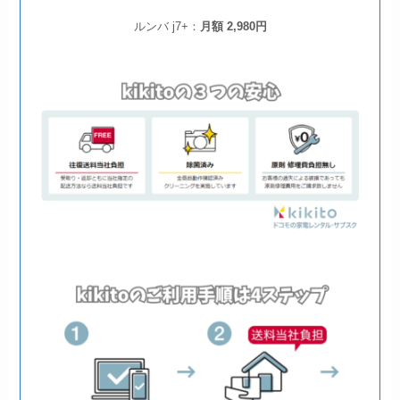
ルンバ j7+：
月額 2,980円