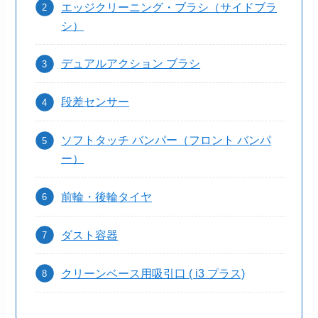
エッジクリーニング・ブラシ（サイドブラ
シ）
デュアルアクション ブラシ
段差センサー
ソフトタッチ バンパー（フロント バンパ
ー）
前輪・後輪タイヤ
ダスト容器
クリーンベース用吸引口 ( i3 プラス)