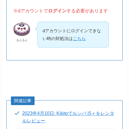
※dアカウントで
ログイン
する必要があります
dアカウントにログインできな
い時の対処法は
こちら
るんるん
関連記事
2023年4月10日: Kikitoでルンバ i5＋をレンタ
ルレビュー