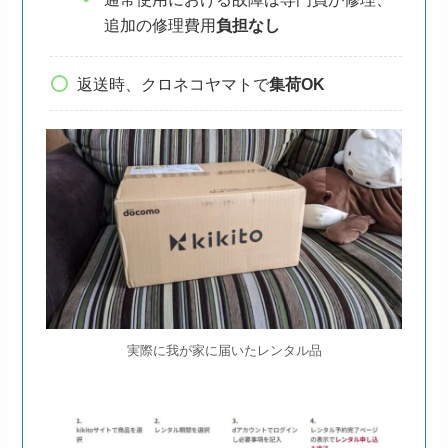
追加の修理費用
負担なし
返送時、クロネコヤマトで
集荷OK
実際に我が家に届いたレンタル品