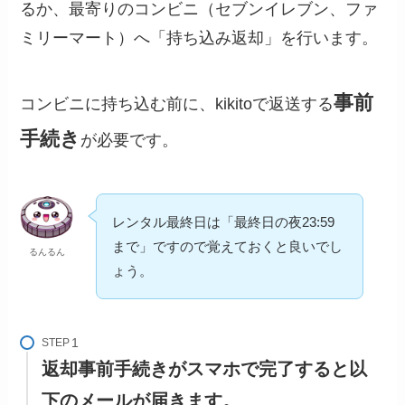
るか、最寄りのコンビニ（セブンイレブン、ファ
ミリーマート）へ「持ち込み返却」を行います。
事前
コンビニに持ち込む前に、kikitoで返送する
手続き
が必要です。
レンタル最終日は「最終日の夜23:59
まで」ですので覚えておくと良いでし
るんるん
ょう。
STEP
返却事前手続き
がスマホで完了すると以
下のメールが届きます。