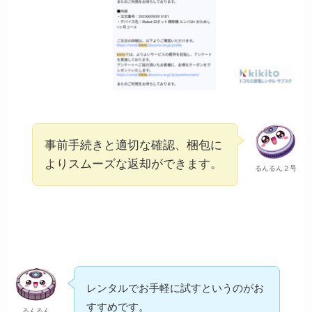
事前手続きと適切な確認、梱包に
よりスムーズな返却ができます。
るんるん２号
レンタルでお手軽に試すというのがお
すすめです。
るんるん