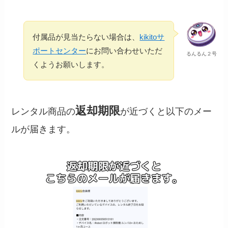
付属品が見当たらない場合は、
kikitoサ
ポートセンター
にお問い合わせいただ
るんるん２号
くようお願いします。
返却期限
レンタル商品の
が近づくと以下のメー
ルが届きます。