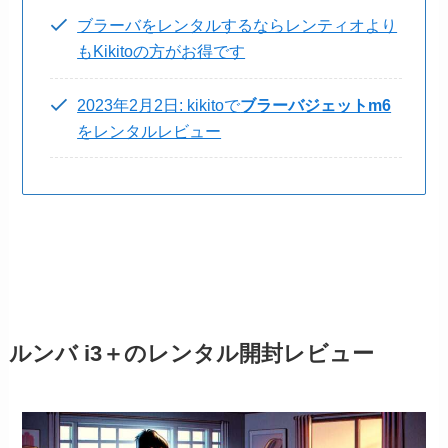
ブラーバをレンタルするならレンティオより
もKikitoの方がお得です
2023年2月2日: kikitoで
ブラーバジェットm6
をレンタルレビュー
ルンバ i3＋のレンタル開封レビュー