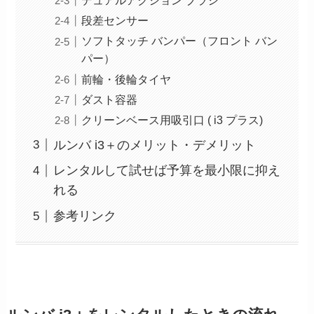
デュアルアクション ブラシ
段差センサー
ソフトタッチ バンパー（フロント バン
パー）
前輪・後輪タイヤ
ダスト容器
クリーンベース用吸引口 ( i3 プラス)
ルンバ i3＋のメリット・デメリット
レンタルして試せば予算を最小限に抑え
れる
参考リンク