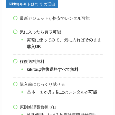
Kikito(キキト)おすすめ理由
最新ガジェットが格安でレンタル可能
気に入ったら買取可能
、
実際に使ってみて
気に入れば
そのまま
購入OK
往復送料無料
kikitoは往復送料すべて無料
購入前にじっくり試せる
基
本「１か月」以上のレンタルが可能
原則修理費負担ゼロ
通常使用における故障は専門員が修理、