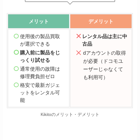
メリット
デメリット
使用後の製品買取
レンタル品は主に中
が選択できる
古品
購入前に製品をじ
dアカウントの取得
っくり試せる
が必要（ドコモユ
通常使用の故障は
ーザーじゃなくて
修理費負担ゼロ
も利用可）
格安で最新ガジェ
ットをレンタル可
能
Kikitoのメリット・デメリット