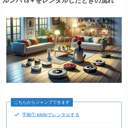
ルンバ i3＋をレンタルしたときの流れ
こちらからジャンプできます
手順① kikitoでレンタルする