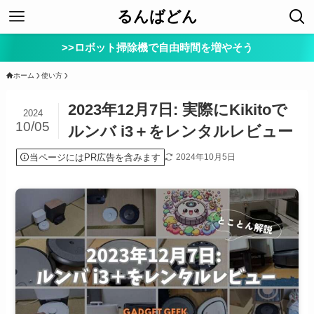
るんばどん
>>ロボット掃除機で自由時間を増やそう
ホーム
使い方
2023年12月7日: 実際にKikitoで
2024
10/05
ルンバ i3＋をレンタルレビュー
当ページにはPR広告を含みます
2024年10月5日