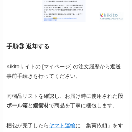
手順③ 返却する
Kikitoサイトの [マイページ] の注文履歴から返送
事前手続きを行ってください。
同梱品リストを確認し、お届け時に使用された
段
ボール箱
と
緩衝材
で商品を丁寧に梱包します。
梱包が完了したら
ヤマト運輸
に「集荷依頼」をす