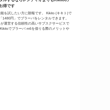
お得です
を試したい方に朗報です。 Kikito (キキト)で
「1480円」でブラーバをレンタルできます。
コモ」が運営する信頼性の高いサブスクサービスで
Kikitoでブラーバ m6を借りる際のメリットや