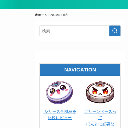
ホーム
2024年
8月
NAVIGATION
iシリーズ全機種を
クリーンベースっ
比較レビュー
て
ほんとに必要な