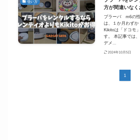
使い方
方が間違いなく
ブラーバ m6の性能
は、１か月わずか
Kikitoは「ド
す。 本記事では、
デメ...
2024年10月5日
1