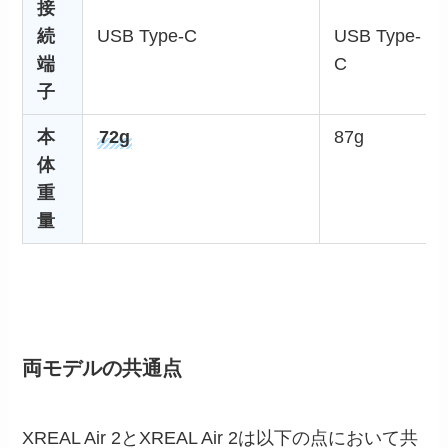
接
続
USB Type-C
USB Type-
端
C
子
本
72g
87g
体
重
量
両モデルの共通点
XREAL Air 2とXREAL Air 2は以下の点において共