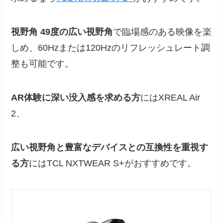
視野角 49度の広い視野角
で臨場感のある映像を楽
しめ、60Hzまたは120Hzのリフレッシュレート調
整も可能です。
AR体験に深い没入感を求める方
にはXREAL Air
2、
広い視野角と豊富なデバイスとの互換性を重視す
る方
にはTCL NXTWEAR S+がおすすめです。