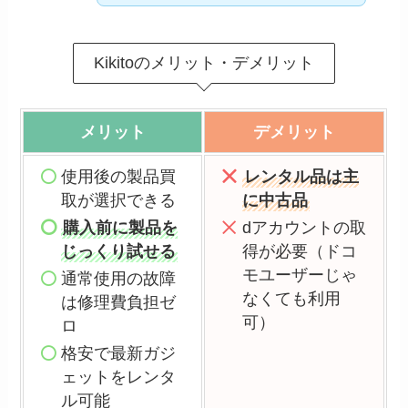
Kikitoのメリット・デメリット
メリット
デメリット
使用後の製品買
レンタル品は主
取が選択できる
に中古品
購入前に製品を
dアカウントの取
じっくり試せる
得が必要（ドコ
モユーザーじゃ
通常使用の故障
なくても利用
は修理費負担ゼ
可）
ロ
格安で最新ガジ
ェットをレンタ
ル可能