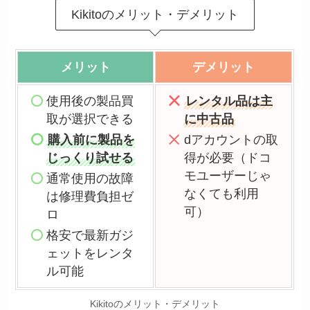
Kikitoのメリット・デメリット
メリット
デメリット
使用後の製品買
レンタル品は主
取が選択できる
に中古品
購入前に製品を
dアカウントの取
じっくり試せる
得が必要（ドコ
モユーザーじゃ
通常使用の故障
なくても利用
は修理費負担ゼ
可）
ロ
格安で最新ガジ
ェットをレンタ
ル可能
Kikitoのメリット・デメリット