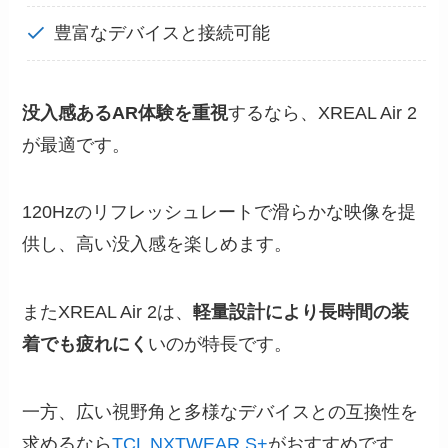
豊富なデバイスと接続可能
没入感あるAR体験を重視
するなら、XREAL Air 2
が最適です。
120Hzのリフレッシュレートで滑らかな映像を提
供し、高い没入感を楽しめます。
またXREAL Air 2は、
軽量設計により長時間の装
着でも疲れにく
いのが特長です。
一方、広い視野角と多様なデバイスとの互換性を
求めるなら
TCL NXTWEAR S+
がおすすめです。