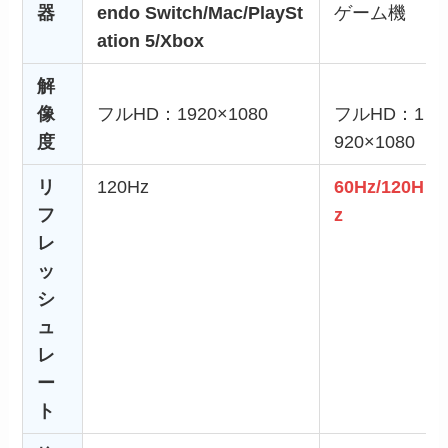
器
endo Switch/Mac/
PlaySt
ゲーム機
ation 5/Xbox
解
像
フルHD：1920×1080
フルHD：1
度
920×1080
リ
120Hz
60Hz/120H
フ
z
レ
ッ
シ
ュ
レ
ー
ト