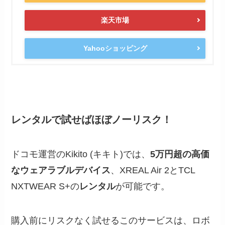
楽天市場
Yahooショッピング
レンタルで試せばほぼノーリスク！
ドコモ運営のKikito (キキト)では、
5万円超の高価
なウェアラブルデバイス
、XREAL Air 2とTCL
NXTWEAR S+の
レンタル
が可能です。
購入前にリスクなく試せるこのサービスは、ロボ