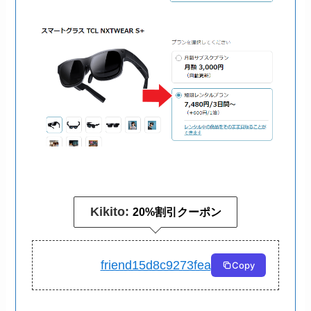
Kikito:
20%割引クーポン
friend15d8c9273fea
Copy