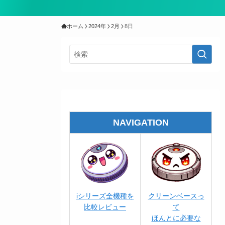
ホーム
2024年
2月
8日
NAVIGATION
iシリーズ全機種を
クリーンベースっ
比較レビュー
て
ほんとに必要な