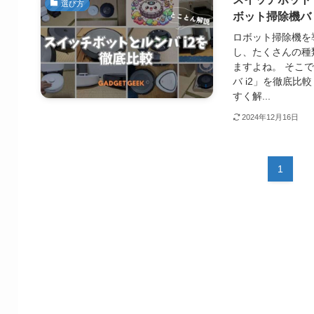
選び方
ボット掃除機バ
ロボット掃除機を
し、たくさんの種
ますよね。 そこで
バ i2」を徹底比
すく解...
2024年12月16日
1