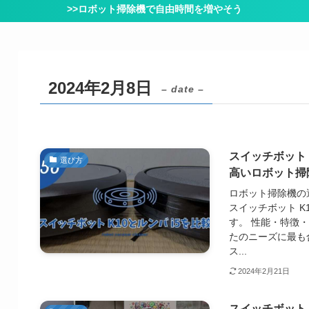
>>ロボット掃除機で自由時間を増やそう
2024年2月8日
– date –
スイッチボット 
選び方
高いロボット掃
ロボット掃除機の
スイッチボット K
す。 性能・特徴
たのニーズに最も
ス...
2024年2月21日
スイッチボット 