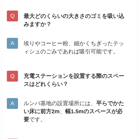
最大どのくらいの大きさのゴミを吸い込
みますか？
埃りやコーヒー粉、細かくちぎったテッ
ィシュのごみであれば吸引可能です。
充電ステーションを設置する際のスペー
スはどれくらい？
ルンバ基地の設置場所には、
平らでかた
い床に前方2m
、
幅1.5mのスペースが必
要
です。