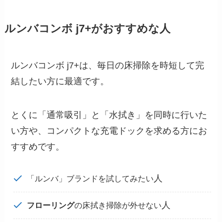
ルンバコンボ j7+
がおすすめな人
ルンバコンボ j7+は、毎日の床掃除を時短して完
結したい方に最適です。
とくに「通常吸引」と「水拭き」を同時に行いた
い方や、コンパクトな充電ドックを求める方にお
すすめです。
人
「ルンバ」ブランドを試してみたい
人
フローリング
の床拭き掃除が外せない