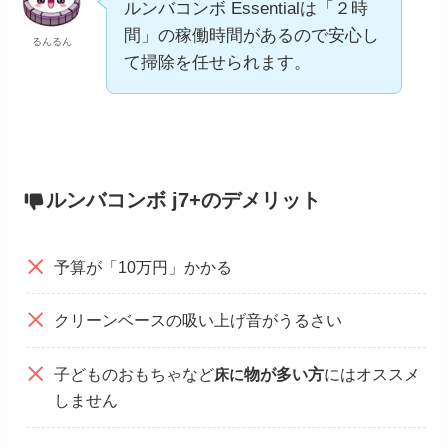
ルンバコンボ Essentialは「２時
間」の稼働時間があるので安心し
るんるん
て掃除を任せられます。
ルンバコンボ j7+
のデメリット
予算が「10万円」かかる
クリーンベースの吸い上げ音がうるさい
子どものおもちゃなど
物が多い方
にはオススメ
床に
しません