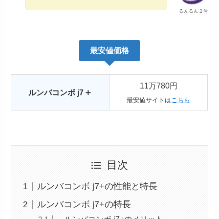
るんるん２号
最安値
価格
11万780円
＋
ルンバコンボ j7
最安値サイトは
こちら
目次
ルンバコンボ j7+の性能と特長
ルンバコンボ j7+の特長