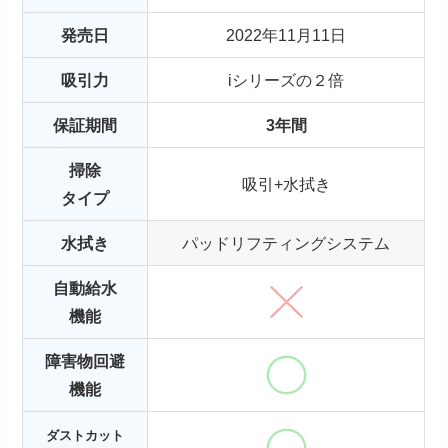
発売日
2022年11月11日
吸引力
iシリーズの２倍
保証期間
3年間
掃除
吸引+水拭き
タイプ
水拭き
パッドリフティングシステム
自動給水
機能
障害物回避
機能
ダストカット