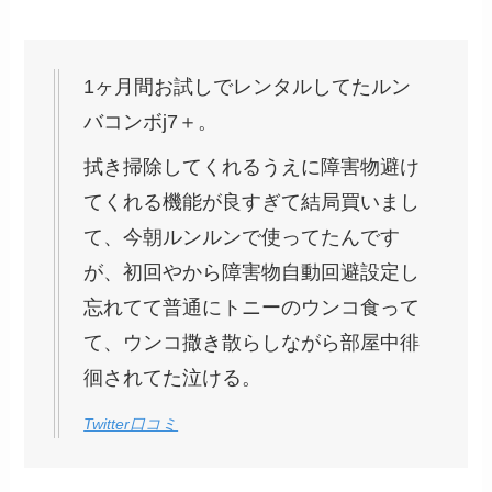
1ヶ月間お試しでレンタルしてたルン
バコンボj7＋。
拭き掃除してくれるうえに障害物避け
てくれる機能が良すぎて結局買いまし
て、今朝ルンルンで使ってたんです
が、初回やから障害物自動回避設定し
忘れてて普通にトニーのウンコ食って
て、ウンコ撒き散らしながら部屋中徘
徊されてた泣ける。
Twitter口コミ