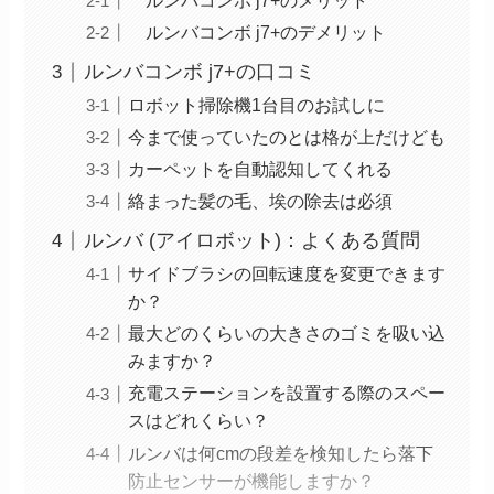
ルンバコンボ j7+のメリット
ルンバコンボ j7+のデメリット
ルンバコンボ j7+の口コミ
ロボット掃除機1台目のお試しに
今まで使っていたのとは格が上だけども
カーペットを自動認知してくれる
絡まった髪の毛、埃の除去は必須
ルンバ (アイロボット)：よくある質問
サイドブラシの回転速度を変更できます
か？
最大どのくらいの大きさのゴミを吸い込
みますか？
充電ステーションを設置する際のスペー
スはどれくらい？
ルンバは何cmの段差を検知したら落下
防止センサーが機能しますか？