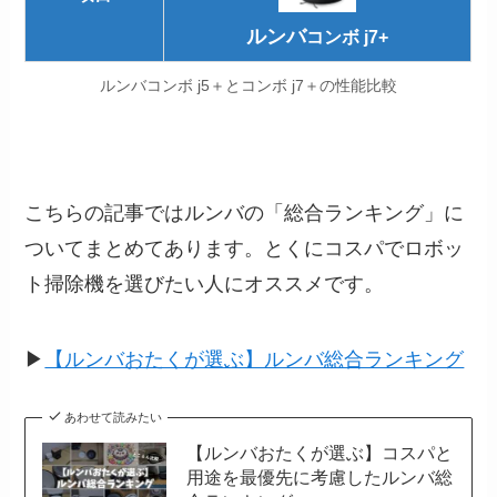
ルンバ
コンボ j7+
ルンバコンボ j5＋とコンボ j7＋の性能比較
こちらの記事ではルンバの「総合ランキング」に
ついてまとめてあります。とくにコスパでロボッ
ト掃除機を選びたい人にオススメです。
▶
【ルンバおたくが選ぶ】ルンバ総合ランキング
あわせて読みたい
【ルンバおたくが選ぶ】コスパと
用途を最優先に考慮したルンバ総