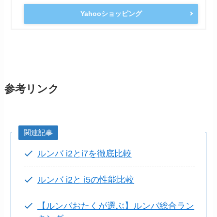
Yahooショッピング
参考リンク
関連記事
ルンバ i2とi7を徹底比較
ルンバ i2と i5の性能比較
【ルンバおたくが選ぶ】ルンバ総合ラン