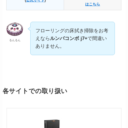
(
公式サイト
)
はこちら
フローリングの床拭き掃除をお考
えなら
ルンバコンボ j7+
で間違い
るんるん
ありません。
各サイトでの取り扱い