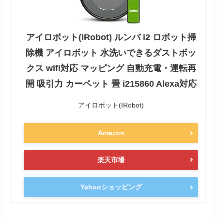
アイロボット(IRobot) ルンバ i2 ロボット掃
除機 アイロボット 水洗いできるダストボッ
クス wifi対応 マッピング 自動充電・運転再
開 吸引力 カーペット 畳 i215860 Alexa対応
アイロボット(IRobot)
Amazon
楽天市場
Yahooショッピング