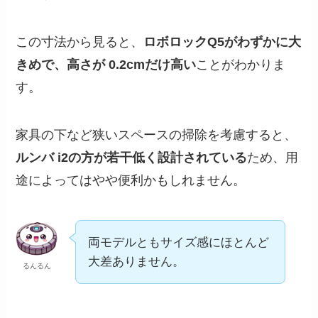
この寸法から見ると、
ロボロックQ5がわずかに大
きめで、高さが 0.2cmだけ高い
ことがわかりま
す。
家具の下など狭いスペースの掃除を考慮すると、
ルンバ i2の方が若干低く設計されている
ため、用
途によってはやや便利かもしれません。
両モデルともサイズ感にほとんど
大差ありません。
るんるん