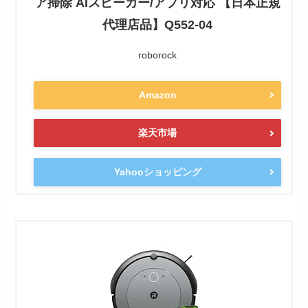
ア掃除 AIスピーカー/アプリ対応 【日本正規
代理店品】Q552-04
roborock
Amazon
楽天市場
Yahooショッピング