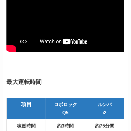
最大運転時間
項目
ロボロック
ルンバ
Q5
i2
稼働時間
約3時間
約75分間