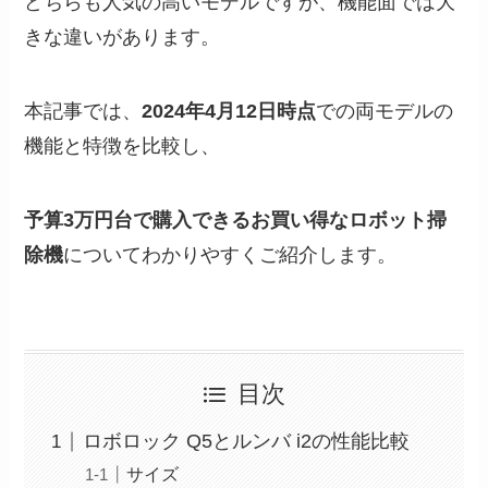
どちらも人気の高いモデルですが、機能面では大
きな違いがあります。
本記事では、
2024年4月12日時点
での両モデルの
機能と特徴を比較し、
予算3万円台で購入できるお買い得な
ロボット掃
除機
についてわかりやすくご紹介します。
目次
ロボロック Q5とルンバ i2の性能比較
サイズ