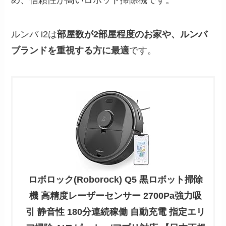
ルンバ i2は
部屋数が2部屋程度のお家や、ルンバ
ブランドを重視する方に最適
です。
ロボロック(Roborock) Q5 黒ロボット掃除
機 高精度レーザーセンサー 2700Pa強力吸
引 静音性 180分連続稼働 自動充電 指定エリ