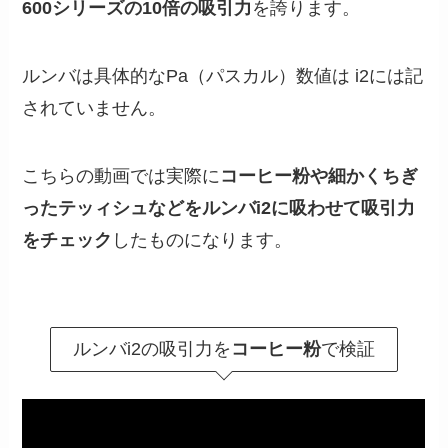
600シリーズの10倍の吸引力
を誇ります。
ルンバは具体的なPa（パスカル）数値は i2には記
されていません。
こちらの動画では実際に
コーヒー粉や細かくちぎ
ったテッィシュなどをルンバi2に吸わせて吸引力
をチェック
したものになります。
ルンバi2の吸引力を
コーヒー粉
で検証