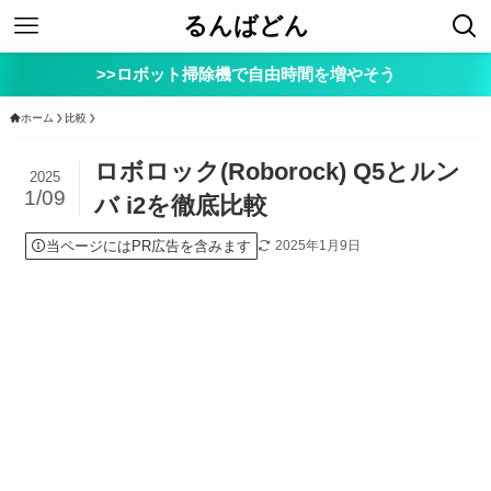
るんばどん
>>ロボット掃除機で自由時間を増やそう
ホーム
比較
ロボロック(Roborock) Q5とルン
2025
1/09
バ i2を徹底比較
当ページにはPR広告を含みます
2025年1月9日