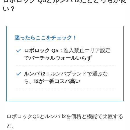
ロボロック Q5とルンバ i2だとどっちが良
い？
迷ったらここをチェック！
ロボロック Q5
：
進入禁止エリア設定
で
バーチャルウォールいらず
ルンバ i2
：
ルンバブランドで選ぶな
ら、
i2が一番コスパ高い
ロボロックQ5とルンバ i2を価格と機能で比較する
と、