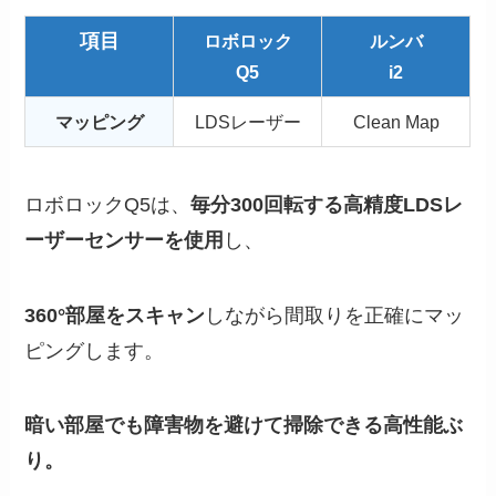
項目
ロボロック
ルンバ
Q5
i2
マッピング
LDSレーザー
Clean Map
ロボロックQ5は、
毎分300回転する高精度LDSレ
ーザーセンサーを使用
し、
360°部屋をスキャン
しながら間取りを正確にマッ
ピングします。
暗い部屋でも障害物を避けて掃除できる高性能ぶ
り。