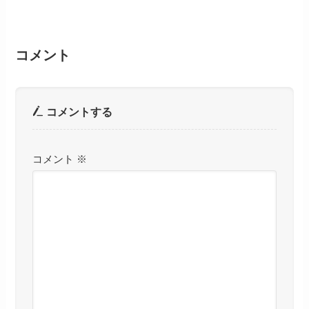
コメント
コメントする
コメント
※