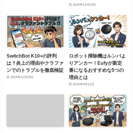
2025年12月23日
SwitchBot K10+の評判
ロボット掃除機はルンバよ
は？炎上の理由やクラファ
りアンカー！Eufyが新定
ンでのトラブルを徹底検証
番になるおすすめな5つの
理由とは
2025年12月20日
2025年8月11日