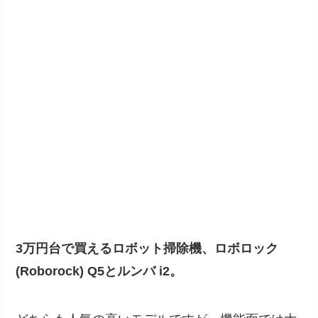
3万円台で買えるロボット掃除機、ロボロック
(Roborock) Q5とルンバ i2。