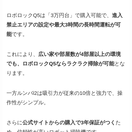
ロボロックQ5は「3万円台」で購入可能で、
進入
禁止エリアの設定や最大3時間の長時間運転が可
能
です。
これにより、
広い家や部屋数が4部屋以上の環境
でも、ロボロックQ5ならラクラク掃除が可能
とな
ります。
一方ルンバi2は吸引力が従来の10倍と強力で、操
作性がシンプル。
さらに
公式サイトからの購入で3年保証がつく
た
め、信頼性が高いロボット掃除機です。