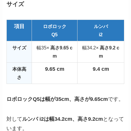
サイズ
項目
ロボロック
ルンバ
Q5
i2
サイズ
幅35×
高さ9.65 c
幅34.2×
高さ9.2 c
m
m
9.65 cm
9.4 cm
本体高
さ
ロボロックQ5は幅が35cm、高さが9.65cm
です。
対して
ルンバ i2は幅34.2cm、高さ9.2cm
となって
います。