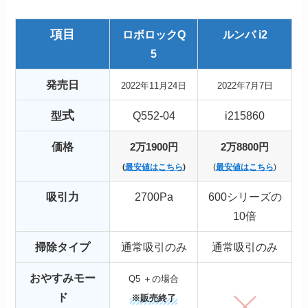
項目
ロボロックQ
ルンバ i2
5
発売日
2022年11月24日
2022年7月7日
式
型
Q552-04
i215860
価格
2万1900円
2万8800円
(
最安値はこちら
)
(
最安値はこちら
)
吸引力
2700Pa
600シリーズの
10倍
掃除タイプ
通常吸引のみ
通常吸引のみ
おやすみモー
Q5 ＋の場合
ド
※販売終了