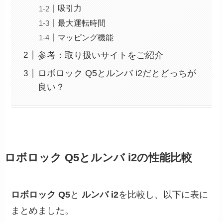
吸引力
最大運転時間
マッピング機能
参考：取り扱いサイトをご紹介
ロボロック Q5とルンバ i2だとどっちが
良い？
ロボロック Q5とルンバ i2の性能比較
ロボロック Q5
と
ルンバ i2
を比較し、以下に表に
まとめました。