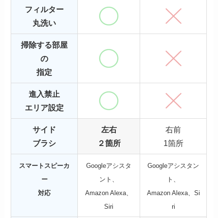
フィルター
丸洗い
掃除する部屋
の
指定
進入禁止
エリア設定
サイド
左右
右前
ブラシ
２箇所
1箇所
スマートスピーカ
Googleアシスタ
Googleアシスタン
ー
ント、
ト、
対応
Amazon Alexa、
Amazon Alexa、Si
Siri
ri