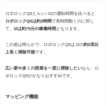
ロボロックQ5とルンバi2の運転時間を比べると、
ロボロックQ5は約3時間
で長時間動くのに対し
て、
i2は約75分の稼働時間
となります。
この差は明らかで、ロボロックQ5は i2の
約2倍以
上長く掃除可能
です。
広い家や多くの部屋を一度に掃除したい
なら、ロ
ボロックQ5がかなりおすすめです。
マッピング機能