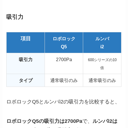
吸引力
項目
ロボロック
ルンバ
Q5
i2
吸引力
2700Pa
600シリーズの10
倍
タイプ
通常吸引のみ
通常吸引のみ
ロボロックQ5とルンバi2の吸引力を比較すると、
ロボロックQ5の吸引力は2700Pa
で、
ルンバi2は