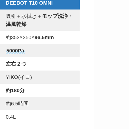
DEEBOT T10 OMNI
吸引＋水拭き＋
モップ洗浄・
温風乾燥
約353×350×
96.5mm
5000Pa
左右２つ
YIKO(イコ)
約180分
約6.5時間
0.4L