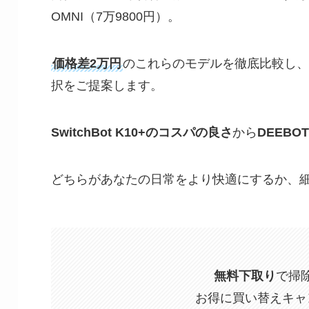
OMNI（7万9800円）。
価格差2万円
のこれらのモデルを徹底比較し、
択をご提案します。
SwitchBot K10+のコスパの良さ
から
DEEBO
どちらがあなたの日常をより快適にするか、
無料下取り
で掃
お得に買い替えキャ