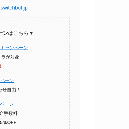
switchbot.jp
ーン
はこちら▼
料キャンペーン
カメラが対象
！
ンペーン
わせ自由！
ペーン
紹介手数料
5％OFF