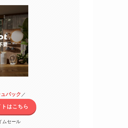
シュバック
／
サイトはこちら
イムセール