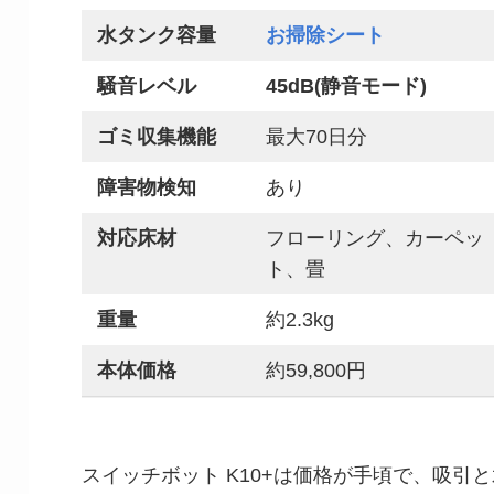
水タンク容量
お掃除シート
騒音レベル
45dB(静音モード)
ゴミ収集機能
最大70日分
障害物検知
あり
対応床材
フローリング、カーペッ
ト、畳
重量
約2.3kg
本体価格
約59,800円
スイッチボット K10+は価格が手頃で、吸引