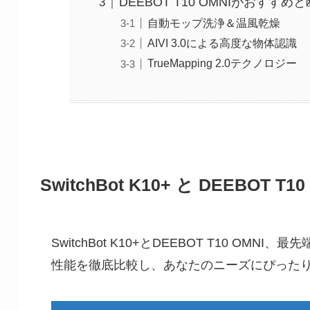
DEEBOT T10 OMNIがおすす
自動モップ洗浄＆温風乾燥
AIVI 3.0による高度な物体認識
TrueMapping 2.0テクノロジー
SwitchBot K10+ と DEEBOT T
SwitchBot K10+とDEEBOT T10 OM
性能を徹底比較し、あなたのニーズにぴった