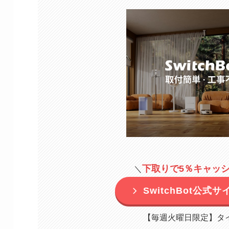
下取りで5％キャッ
＼
SwitchBot公式
【毎週火曜日限定】タ