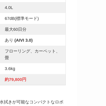
4.0L
67dB(標準モード)
最大60日分
あり
(AIVI 3.0)
フローリング、カーペット、
畳
3.6kg
約79,800円
と水拭きが可能なコンパクトなロボ