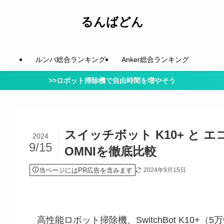
るんばどん
ルンバ総合ランキング
Anker総合ランキング
>>ロボット掃除機で自由時間を増やそう
スイッチボット K10+ と エコ
2024
9/15
OMNIを徹底比較
当ページにはPR広告を含みます
2024年9月15日
高性能ロボット掃除機、SwitchBot K10+（5万9