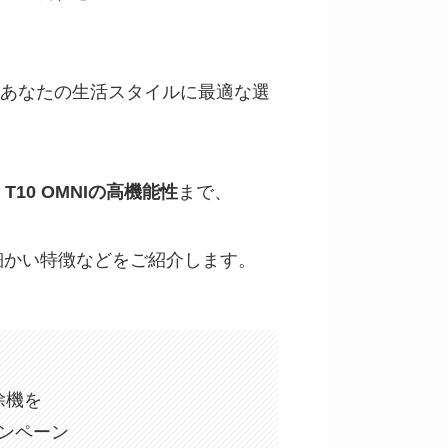
あなたの生活スタイルに最適な選
T T10 OMNIの高機能性
まで、
細かい特徴などをご紹介します。
除機を
ンペーン