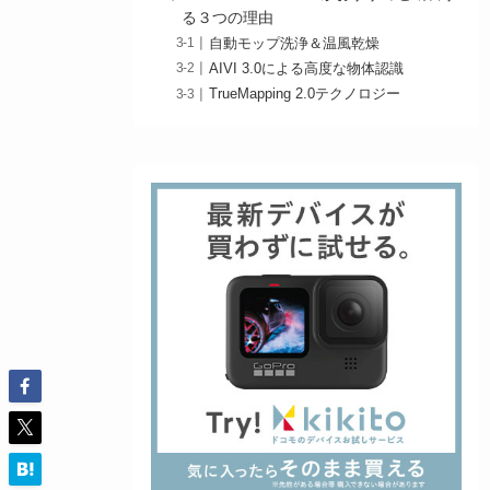
る３つの理由
自動モップ洗浄＆温風乾燥
AIVI 3.0による高度な物体認識
TrueMapping 2.0テクノロジー