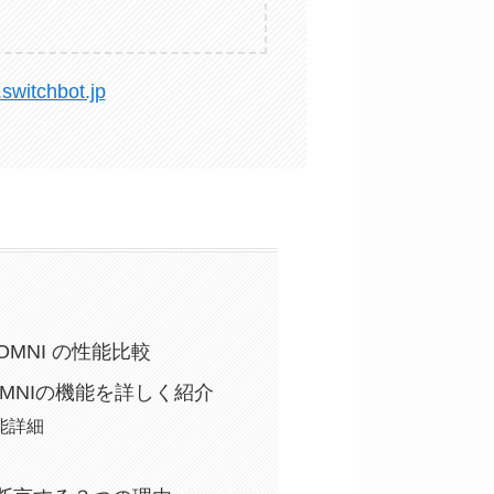
switchbot.jp
10 OMNI の性能比較
T10 OMNIの機能を詳しく紹介
の機能詳細