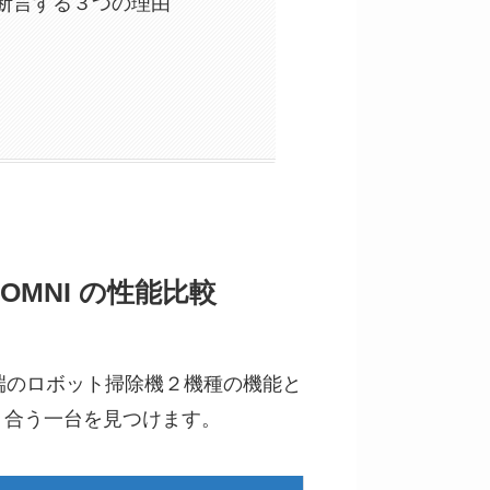
めと断言する３つの理由
10 OMNI の性能比較
NI、最先端のロボット掃除機２機種の機能と
り合う一台を見つけます。