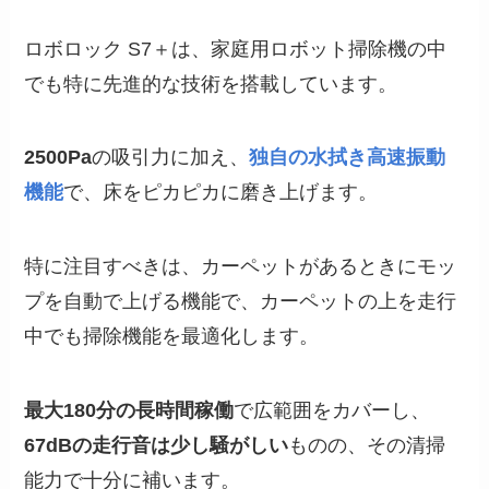
ロボロック S7＋は、家庭用ロボット掃除機の中
でも特に先進的な技術を搭載しています。
2500Pa
の吸引力に加え、
独自の水拭き高速振動
機能
で、床をピカピカに磨き上げます。
特に注目すべきは、カーペットがあるときにモッ
プを自動で上げる機能で、カーペットの上を走行
中でも掃除機能を最適化します。
最大180分の長時間稼働
で広範囲をカバーし、
67dBの走行音は少し騒がしい
ものの、その清掃
能力で十分に補います。