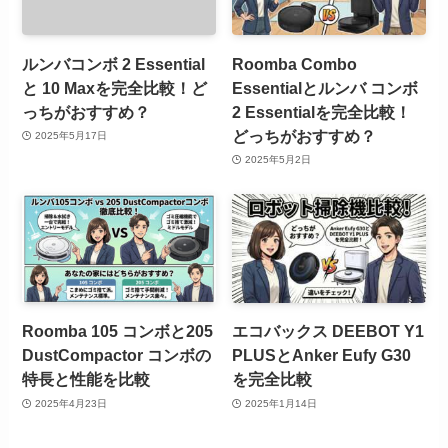
ルンバコンボ 2 Essential
Roomba Combo
と 10 Maxを完全比較！ど
Essentialとルンバ コンボ
っちがおすすめ？
2 Essentialを完全比較！
どっちがおすすめ？
2025年5月17日
2025年5月2日
Roomba 105 コンボと205
エコバックス DEEBOT Y1
DustCompactor コンボの
PLUSとAnker Eufy G30
特長と性能を比較
を完全比較
2025年4月23日
2025年1月14日