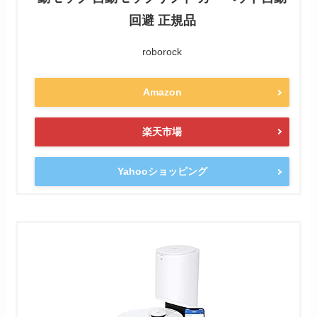
回避 正規品
roborock
Amazon
楽天市場
Yahooショッピング