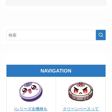
NAVIGATION
iシリーズ全機種を
クリーンベースって