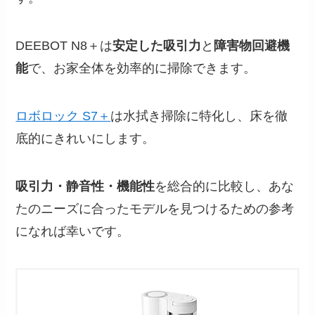
DEEBOT N8＋は
安定した吸引力
と
障害物回避機
能
で、お家全体を効率的に掃除できます。
ロボロック S7＋
は水拭き掃除に特化し、床を徹
底的にきれいにします。
吸引力・静音性・機能性
を総合的に比較し、あな
たのニーズに合ったモデルを見つけるための参考
になれば幸いです。