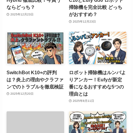
Hybrid 徹底比較！今買う
C10とEufy G30 ロボット
ならどっち？
掃除機を完全比較 どっち
がおすすめ？
2025年12月23日
2025年12月23日
SwitchBot K10+の評判
ロボット掃除機はルンバよ
は？炎上の理由やクラファ
りアンカー！Eufyが新定
ンでのトラブルを徹底検証
番になるおすすめな5つの
理由とは
2025年12月20日
2025年8月11日