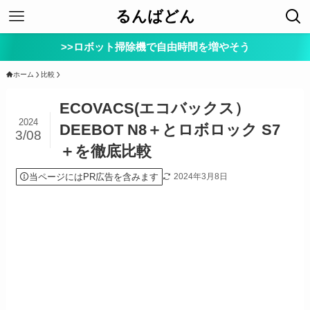
るんばどん
>>ロボット掃除機で自由時間を増やそう
ホーム
比較
ECOVACS(エコバックス）
2024
DEEBOT N8＋とロボロック S7
3/08
＋を徹底比較
当ページにはPR広告を含みます
2024年3月8日