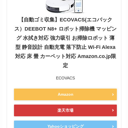
【自動ゴミ収集】ECOVACS(エコバック
ス）DEEBOT N8+ ロボット掃除機 マッピン
グ 水拭き対応 強力吸引 お掃除ロボット 薄
型 静音設計 自動充電 落下防止 Wi-Fi Alexa
対応 床 畳 カーペット対応 Amazon.co.jp限
定
ECOVACS
Amazon
楽天市場
Yahooショッピング