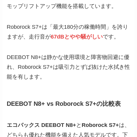
モップリフトアップ機能を搭載しています。
Roborock S7+は「最大180分の稼働時間」を誇り
ますが、走行音が
67dBとやや騒がしい
です。
DEEBOT N8+は静かな使用環境と障害物回避に優
れ、Roborock S7+は吸引力とずば抜けた水拭き性
能を有します。
DEEBOT N8+ vs Roborock S7+の比較表
エコバックス DEEBOT N8+
と
Roborock S7+
は、
どちらも優れた機能を備えた人気モデルです。下