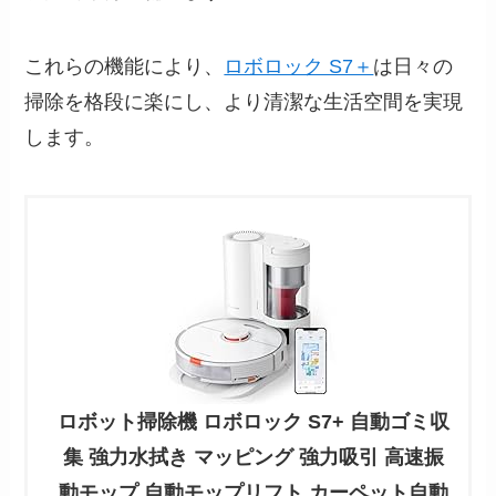
これらの機能により、
ロボロック S7＋
は日々の
掃除を格段に楽にし、より清潔な生活空間を実現
します。
ロボット掃除機 ロボロック S7+ 自動ゴミ収
集 強力水拭き マッピング 強力吸引 高速振
動モップ 自動モップリフト カーペット自動