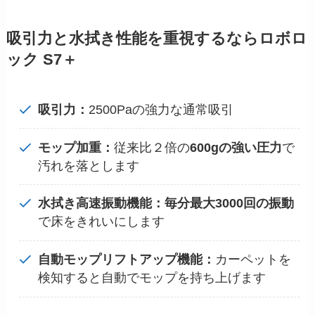
吸引力と水拭き性能
を重視するなら
ロボロ
ック S7＋
吸引力：
2500Paの強力な通常吸引
モップ加重：
従来比２倍の
600gの強い圧力
で
汚れを落とします
水拭き高速振動機能：毎分最大3000回の振動
で床をきれいにします
自動モップリフトアップ機能：
カーペットを
検知すると自動でモップを持ち上げます