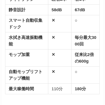
静音設計
58dB
67dB
スマート自動収集
✕
○
ドック
水拭き高速振動機
✕
毎分最大30
能
00回
モップ加重
✕
従来比2倍
の600g
自動モップリフト
✕
○
アップ機能
最大稼働時間
110分
180分