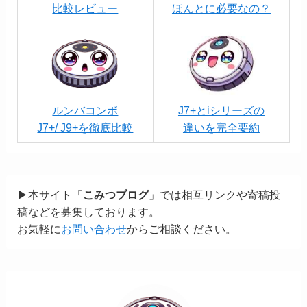
比較レビュー
ほんとに必要なの？
ルンバコンボ
J7+とiシリーズの
J7+/ J9+を徹底比較
違いを完全要約
▶本サイト「
こみつブログ
」では相互リンクや寄稿投
稿などを募集しております。
お気軽に
お問い合わせ
からご相談ください。