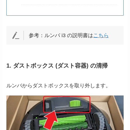
参考：ルンバ i3 の説明書は
こちら
1. ダストボックス (ダスト容器) の清掃
ルンバからダストボックスを取り外します。