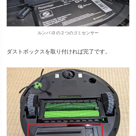
ルンバ i3 の２つのゴミセンサー
ダストボックスを取り付ければ完了です。