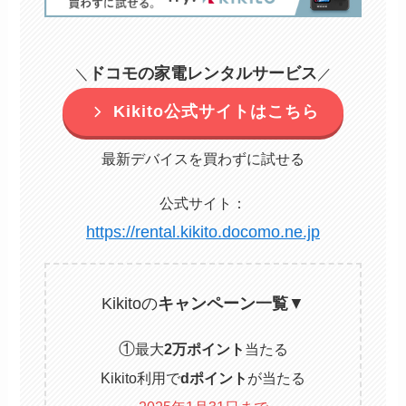
ドコモの家電レンタルサービス
＼
／
Kikito公式サイトはこちら
最新デバイスを買わずに試せる
公式サイト：
https://rental.kikito.docomo.ne.jp
Kikitoの
キャンペーン一覧
▼
①
最大
2万ポイント
当たる
Kikito利用で
dポイント
が当たる