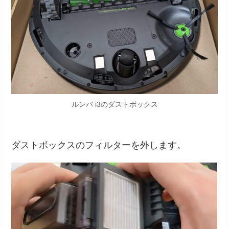
ルンバ i3のダストボックス
ダストボックスのフィルターを外します。