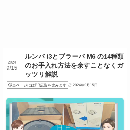
ルンバ i3とブラーバ M6 の14種類
2024
のお手入れ方法を余すことなくガ
9/15
ッツリ解説
当ページにはPR広告を含みます
2024年9月15日