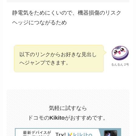
静電気をためにくいので、機器損傷のリスク
ヘッジにつながるため
以下のリンクからお好きな見出し
へジャンプできます。
るんるん 2号
気軽に試すなら
ドコモの
Kikito
がおすすめです。