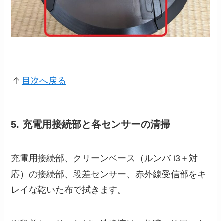
目次へ戻る
5. 充電用接続部と各センサーの清掃
充電用接続部、クリーンベース（ルンバ i3＋対
応）の接続部、段差センサー、赤外線受信部をキ
レイな乾いた布で拭きます。