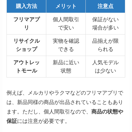
購入方法
メリット
注意点
フリマアプ
個人間取引
保証がない
リ
で安い
場合が多い
リサイクル
実物を確認
品揃えが限
ショップ
できる
られる
アウトレッ
新品に近い
人気モデル
トモール
状態
は少ない
例えば、メルカリやラクマなどのフリマアプリで
は、新品同様の商品が出品されていることもあり
ます。ただし、個人間取引なので、
商品の状態や
保証
には注意が必要です。