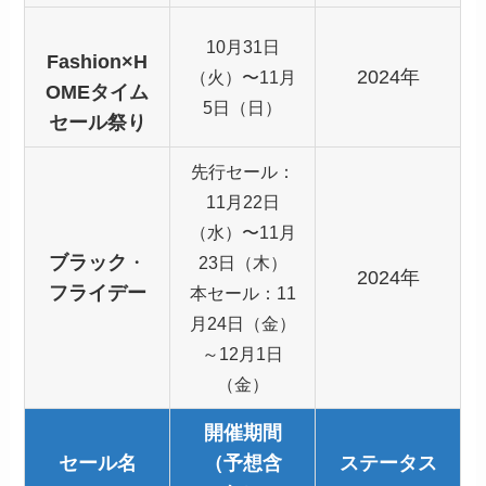
10月31日
Fashion×H
2024年
（火）〜11月
OMEタイム
5日（日）
セール祭り
先行セール：
11月22日
（水）〜11月
ブラック
・
23日（木）
2024年
フライデー
本セール：11
月24日（金）
～12月1日
（金）
開催期間
セール名
（予想含
ステータス