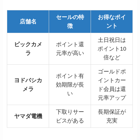
セールの特
お得なポイ
店舗名
徴
ント
土日祝日は
ビックカメ
ポイント還
ポイント10
ラ
元率が高い
倍など
ゴールドポ
ポイント有
ヨドバシカ
イントカー
効期限が長
メラ
ド会員は還
い
元率アップ
下取りサー
長期保証が
ヤマダ電機
ビスがある
充実