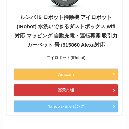
ルンバ i5 ロボット掃除機 アイロボット
(IRobot) 水洗いできるダストボックス wifi
対応 マッピング 自動充電・運転再開 吸引力
カーペット 畳 i515860 Alexa対応
アイロボット(IRobot)
Amazon
楽天市場
Yahooショッピング