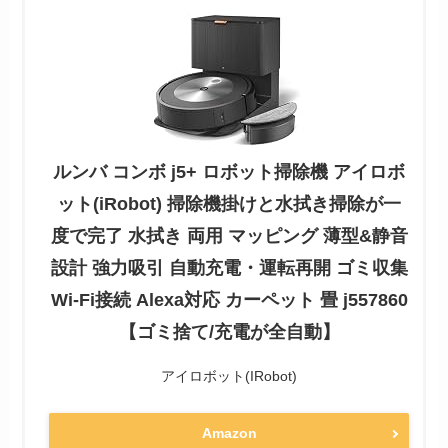
ルンバ コンボ j5+ ロボット掃除機 アイロボ
ット(iRobot) 掃除機掛けと水拭き掃除が一
度で完了 水拭き 両用 マッピング 薄型&静音
設計 強力吸引 自動充電・運転再開 ゴミ収集
Wi-Fi接続 Alexa対応 カーペット 畳 j557860
【ゴミ捨て/充電が全自動】
アイロボット(IRobot)
Amazon