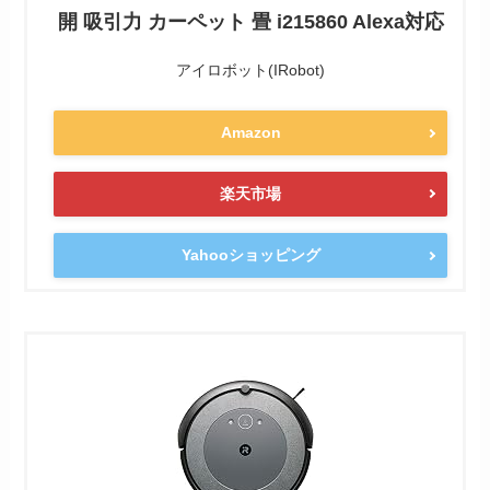
開 吸引力 カーペット 畳 i215860 Alexa対応
アイロボット(IRobot)
Amazon
楽天市場
Yahooショッピング