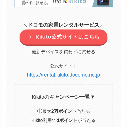
ドコモの家電レンタルサービス
＼
／
Kikito公式サイトはこちら
最新デバイスを買わずに試せる
公式サイト：
https://rental.kikito.docomo.ne.jp
Kikitoの
キャンペーン一覧
▼
①
最大
2万ポイント
当たる
Kikito利用で
dポイント
が当たる