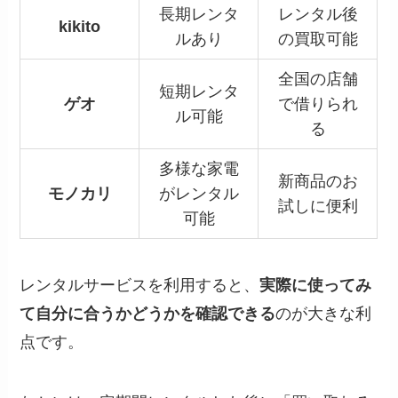
長期レンタ
レンタル後
kikito
ルあり
の買取可能
全国の店舗
短期レンタ
ゲオ
で借りられ
ル可能
る
多様な家電
新商品のお
モノカリ
がレンタル
試しに便利
可能
レンタルサービスを利用すると、
実際に使ってみ
て自分に合うかどうかを確認できる
のが大きな利
点です。