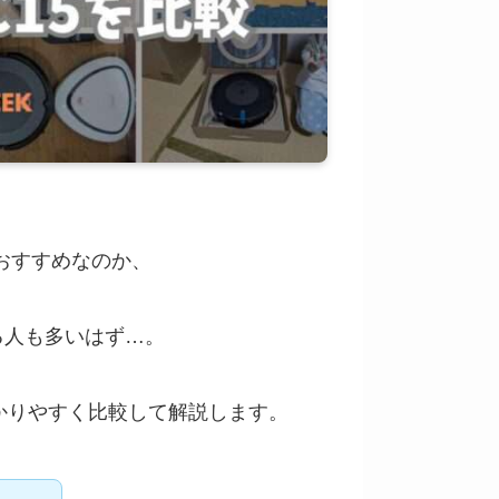
っちがおすすめなのか、
る人も多いはず…。
をわかりやすく比較して解説します。