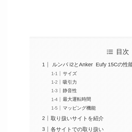
目次
ルンバ i2とAnker Eufy 15Cの
サイズ
吸引力
静音性
最大運転時間
マッピング機能
取り扱いサイトを紹介
各サイトでの取り扱い