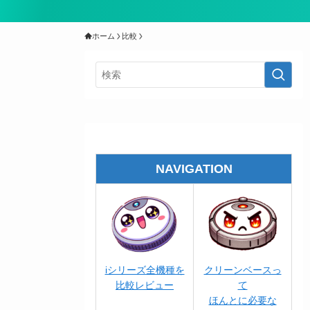
ホーム
比較
NAVIGATION
iシリーズ全機種を
クリーンベースっ
比較レビュー
て
ほんとに必要な