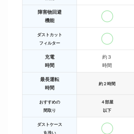
障害物回避
機能
ダストカット
フィルター
充電
約３
時間
時間
最長運転
約２時間
時間
おすすめの
４部屋
間取り
以下
ダストケース
丸洗い