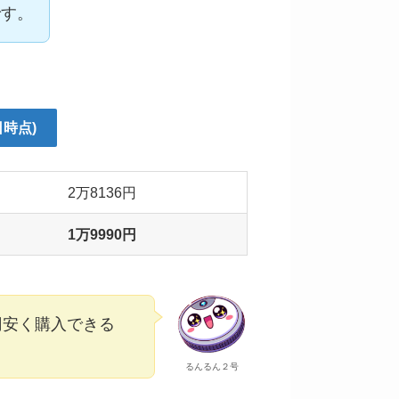
です。
日時点)
2万8136円
1万9990円
円安く購入できる
るんるん２号