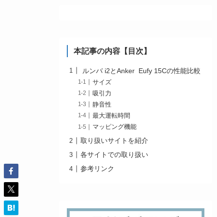
本記事の内容【目次】
ルンバ i2とAnker Eufy 15Cの性能比較
サイズ
吸引力
静音性
最大運転時間
マッピング機能
取り扱いサイトを紹介
各サイトでの取り扱い
参考リンク