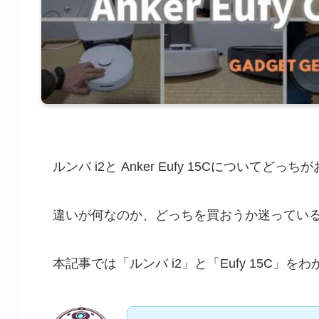
ルンバ i2と Anker Eufy 15Cについてど
違いが何なのか、どっちを買おうか迷ってい
本記事では「ルンバ i2」と「Eufy 15C」