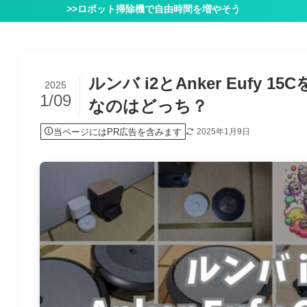
>>ロボット掃除機で自由時間を増やそう
ルンバ i2とAnker Eufy
2025
1/09
なのはどっち？
当ページにはPR広告を含みます
2025年1月9日