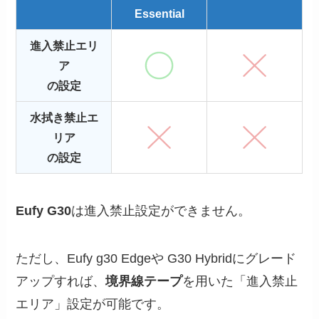
Essential
進入禁止エリ
ア
の設定
水拭き禁止エ
リア
の設定
Eufy G30
は進入禁止設定ができません。
ただし、Eufy g30 Edgeや G30 Hybridにグレード
アップすれば、
境界線テープ
を用いた「進入禁止
エリア」設定が可能です。