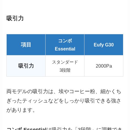
吸引力
コンボ
項目
Eufy G30
Essential
スタンダード
吸引力
2000Pa
3段階
両モデルの吸引力は、埃やコーヒー粉、細かくち
ぎったティッシュなどをしっかり吸引できる強さ
があります。
コンボ Essential
は吸引力を「3段階」に調整でき