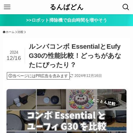
るんばどん
>>ロボット掃除機で自由時間を増やそう
ホーム
比較
ルンバコンボ EssentialとEufy
2024
G30の性能比較！どっちがあな
12/16
たにぴったり？
当ページにはPR広告を含みます
2024年12月16日