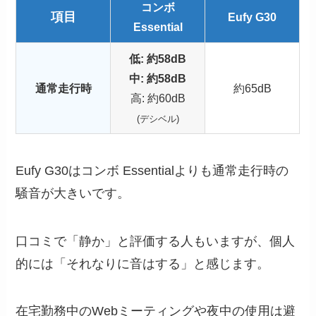
コンボ
項目
Eufy G30
Essential
低
: 約58dB
中: 約58dB
通常走行時
約65dB
高: 約60dB
(デシベル)
Eufy G30はコンボ Essentialよりも通常走行時の
騒音が大きいです。
口コミで「静か」と評価する人もいますが、個人
的には「それなりに音はする」と感じます。
在宅勤務中のWebミーティングや夜中の使用は避