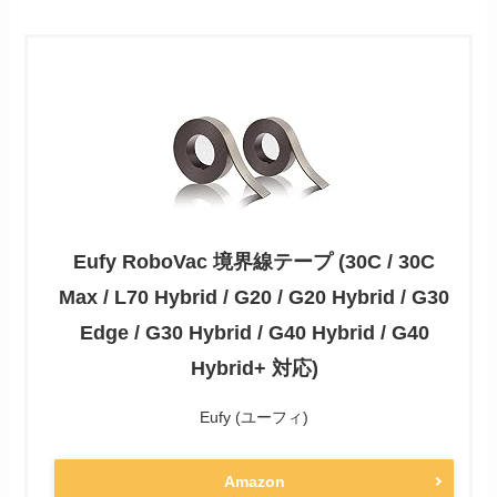
Eufy RoboVac 境界線テープ (30C / 30C
Max / L70 Hybrid / G20 / G20 Hybrid / G30
Edge / G30 Hybrid / G40 Hybrid / G40
Hybrid+ 対応)
Eufy (ユーフィ)
Amazon