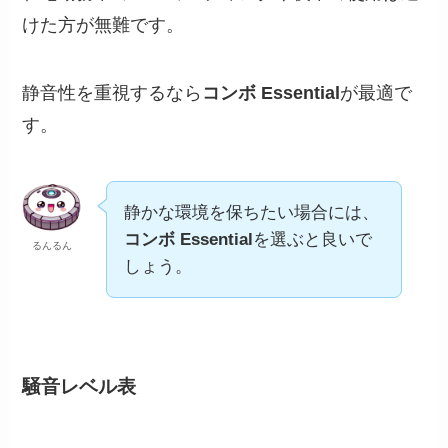
けた方が無難です。
静音性を重視するなら
コンボ Essential
が最適で
す。
静かな環境を保ちたい場合には、
コンボ Essential
を選ぶと良いで
るんるん
しょう。
騒音レベル表