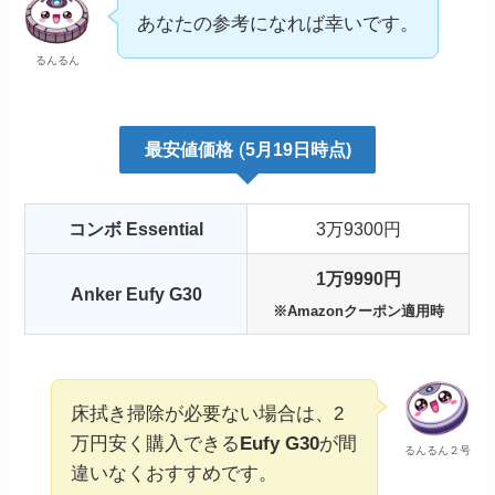
あなたの参考になれば幸いです。
るんるん
(
最安値
価格
5月19日時点)
コンボ Essential
3万9300円
1万9990円
Anker Eufy G30
※Amazonクーポン適用時
床拭き掃除が必要ない場合は、2
万円安く購入できる
Eufy G30
が間
るんるん２号
違いなくおすすめです。