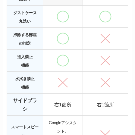
ダストケース
丸洗い
掃除する部屋
の指定
進入禁止
機能
水拭き禁止
機能
サイドブラ
右1箇所
右1箇所
シ
Googleアシスタ
スマートスピー
ント、