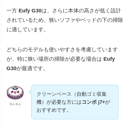
一方
Eufy G30
は、さらに本体の高さが低く設計
されているため、狭いソファやベッドの下の掃除
に適しています。
どちらのモデルも使いやすさを考慮しています
が、特に狭い場所の掃除が必要な場合は
Eufy
G30
が最適です。
クリーンベース（自動ゴミ収集
機）が必要な方には
コンボ j7+
が
るんるん
おすすめです。