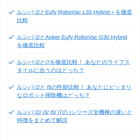
ルンバ i2とEufy RoboVac L35 Hybrid＋を徹底
比較
ルンバ i2とAnker Eufy RoboVac G30 Hybrid
を徹底比較
ルンバ i2とi7を徹底比較！ あなたのライフス
タイルに合うのはどっち？
ルンバ i2と i5の性能比較！ あなたにピッタリ
なロボット掃除機はどっち？
ルンバ i2/ i3/ i5/ i7の iシリーズ全機種の違いと
特徴をまとめて解説