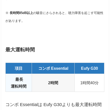
※
長時間85dB以上
の騒音にさらされると、聴力障害を起こす可能性
があります。
最大運転時間
項目
コンボ Essential
Eufy G
30
最長
2時間
1時間40分
運転時間
コンボ Essentialは Eufy G30よりも最大運転時間