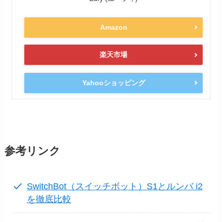
Amazon
楽天市場
Yahooショッピング
参考リンク
SwitchBot（スイッチボット）S1とルンバ i2
を徹底比較