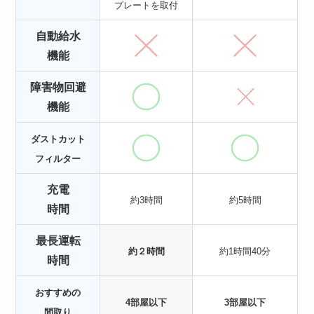
プレートを取付
自動給水
機能
障害物回避
機能
ダストカット
フィルター
充電
約3時間
約5時間
時間
最長運転
約２時間
約1時間40分
時間
おすすめの
4部屋以下
3部屋以下
間取り