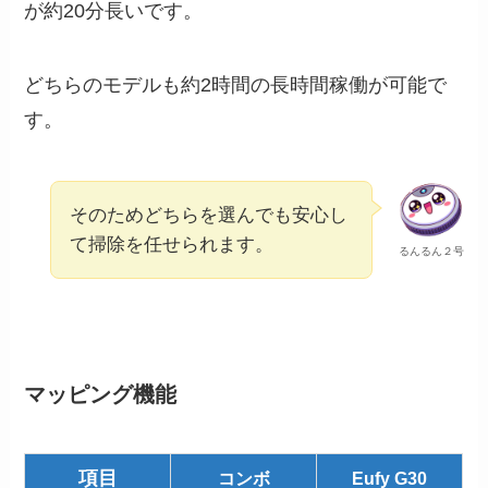
が約20分長いです。
どちらのモデルも約2時間の長時間稼働が可能で
す。
そのためどちらを選んでも安心し
て掃除を任せられます。
るんるん２号
マッピング機能
項目
コンボ
Eufy G30