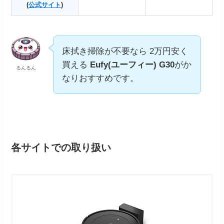
(
公式サイト
)
床拭き掃除が不要なら 2万円安く
買える
Eufy(ユーフィー) G30
がか
るんるん
なりおすすめです。
各サイトでの取り扱い