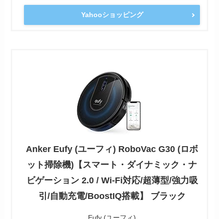
Yahooショッピング
Anker Eufy (ユーフィ) RoboVac G30 (ロボ
ット掃除機)【スマート・ダイナミック・ナ
ビゲーション 2.0 / Wi-Fi対応/超薄型/強力吸
引/自動充電/BoostIQ搭載】 ブラック
Eufy (ユーフィ)