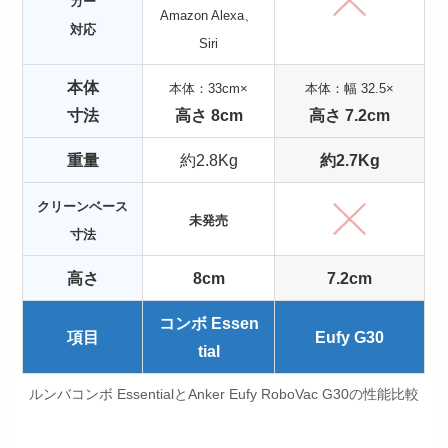
カー
Amazon Alexa、
対応
Siri
本体
本体：33cm×
本体：幅 32.5×
寸法
高さ 8cm
高さ 7.2cm
重量
約2.8Kg
約2.7Kg
クリーンベース
未発売
寸法
高さ
8cm
7.2cm
コンボ Essen
項目
Eufy G30
tial
ルンバコンボ EssentialとAnker Eufy RoboVac G30の性能比較