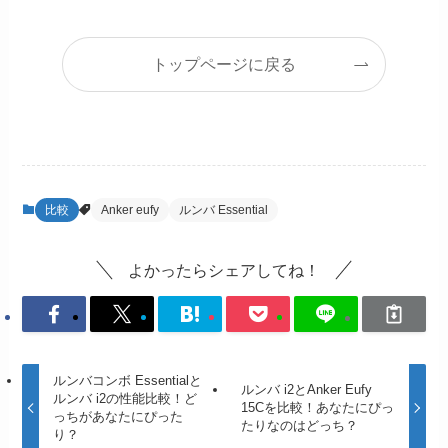
トップページに戻る
比較
Anker eufy
ルンバ Essential
よかったらシェアしてね！
ルンバコンボ Essentialと
ルンバ i2とAnker Eufy
ルンバ i2の性能比較！ど
15Cを比較！あなたにぴっ
っちがあなたにぴった
たりなのはどっち？
り？