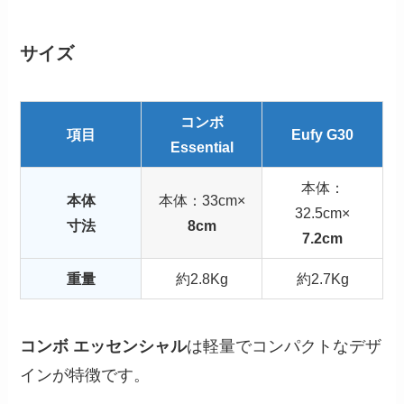
サイズ
コンボ
項目
Eufy G30
Essential
本体：
本体
本体：33cm×
32.5cm×
寸法
8cm
7.2cm
重量
約2.8Kg
約2.7Kg
コンボ エッセンシャル
は軽量でコンパクトなデザ
インが特徴です。