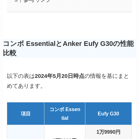
コンボ Essential
とAnker
Eufy G30
の
性能
比較
以下の表は
2024年5月20日時点
の情報を基にまと
めてあります。
コンボ Essen
項目
Eufy G30
tial
1万9990円