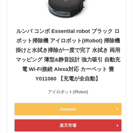
ルンバ コンボ Essential robot ブラック ロ
ボット掃除機 アイロボット(iRobot) 掃除機
掛けと水拭き掃除が一度で完了 水拭き 両用
マッピング 薄型&静音設計 強力吸引 自動充
電 Wi-Fi接続 Alexa対応 カーペット 畳
Y011060 【充電が全自動】
アイロボット(IRobot)
Amazon
楽天市場