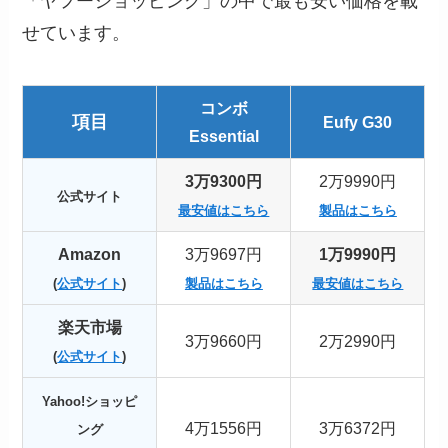
「ヤフーショッピング」の中で最も安い価格を載
せています。
コンボ
項目
Eufy G30
Essential
3万9300円
2万9990円
公式サイト
最安値はこちら
製品はこちら
Amazon
3万9697円
1万9990円
(
公式サイト
)
製品はこちら
最安値はこちら
楽天市場
3万9660円
2万2990円
(
公式サイト
)
Yahoo!ショッピ
4万1556円
3万6372円
ング