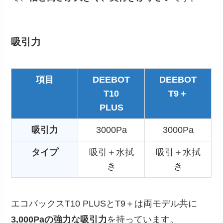
吸引力
項目
DEEBOT
DEEBOT
T10
T9＋
PLUS
吸引力
3000Pa
3000Pa
タイプ
吸引＋水拭
吸引＋水拭
き
き
エコバックスT10 PLUSとT9＋は両モデル共に
3,000Paの強力な吸引力
を持っています。