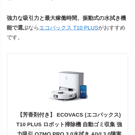
強力な吸引力と最大稼働時間、振動式の水拭き機
能で選ぶ
なら
エコバックス T10 PLUS
がおすすめ
です。
【芳香剤付き】 ECOVACS (エコバックス)
T10 PLUS ロボット掃除機 自動ゴミ収集 強
力吸引 OZMO PRO 3.0水拭き AIVI 3.0障害