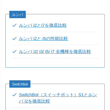
ルンバ
ルンバ i2とi7を徹底比較
ルンバ i2と i5の性能比較
ルンバ i2/ i3/ i5/ i7 全機種を徹底比較
Switchbot
SwitchBot（スイッチボット）S1とルン
バ i2を徹底比較