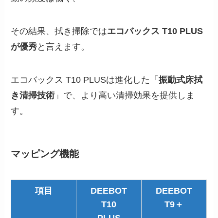
その結果、拭き掃除では
エコバックス T10 PLUS
が優秀
と言えます。
エコバックス T10 PLUSは進化した「
振動式床拭
き清掃技術
」で、より高い清掃効果を提供しま
す。
マッピング機能
項目
DEEBOT
DEEBOT
T10
T9＋