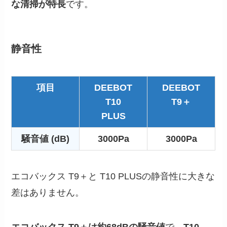
な清掃が特長
です。
静音性
項目
DEEBOT
DEEBOT
T10
T9＋
PLUS
騒音値 (dB)
3000Pa
3000Pa
エコバックス T9＋と T10 PLUSの静音性に大きな
差はありません。