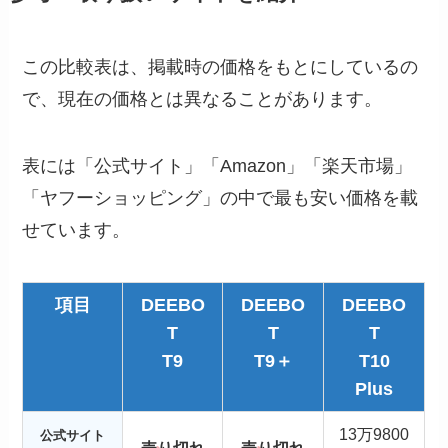
この比較表は、掲載時の価格をもとにしているの
で、現在の価格とは異なることがあります。
表には「公式サイト」「Amazon」「楽天市場」
「ヤフーショッピング」の中で最も安い価格を載
せています。
項目
DEEBO
DEEBO
DEEBO
T
T
T
T9
T9＋
T10
Plus
13万9800
公式サイト