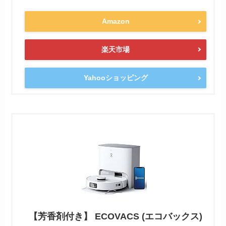
Amazon
楽天市場
Yahooショッピング
【芳香剤付き】 ECOVACS (エコバックス)