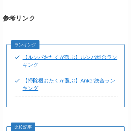
参考リンク
ランキング
【ルンバおたくが選ぶ】ルンバ総合ラン
キング
【掃除機おたくが選ぶ】Anker総合ラン
キング
比較記事