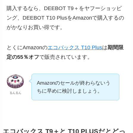
購入するなら、DEEBOT T9＋をヤフーショッピ
ング、DEEBOT T10 PlusをAmazonで購入するの
がかなりお買い得です。
とくにAmazonの
エコバックス T10 Plus
は
期間限
定の55％オフ
で販売されています。
Amazonのセールが終わらないう
ちに早めに検討しましょう。
るんるん
エコバックス T9＋と T10 PLUSだとどっ