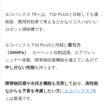
エコバックス T9＋は、T10 PLUSと比較しても価
格面、費用対効果で考えるとかなりコスパがいい
ロボット掃除機です。
エコバックス T10 PLUSと同様に
吸引力
（3000Pa）
、カーペット自動認識、エアフレッ
シュナー搭載、障害物回避機能を備えているので
申し分ない性能
を誇ります。
障害物回避や水拭き機能も充実しており、高性能
ながらも予算を考慮したい方
に
エコバックス T9
＋
は最適です。