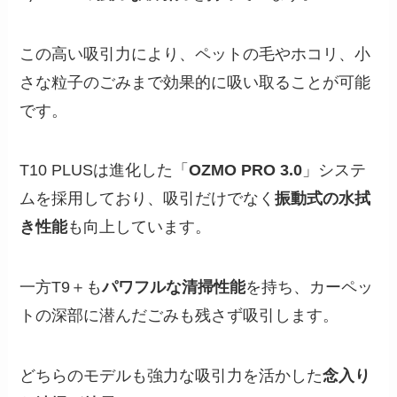
この高い吸引力により、ペットの毛やホコリ、小
さな粒子のごみまで効果的に吸い取ることが可能
です。
T10 PLUSは進化した「
OZMO PRO 3.0
」システ
ムを採用しており、吸引だけでなく
振動式の水拭
き性能
も向上しています。
一方T9＋も
パワフルな清掃性能
を持ち、カーペッ
トの深部に潜んだごみも残さず吸引します。
どちらのモデルも強力な吸引力を活かした
念入り