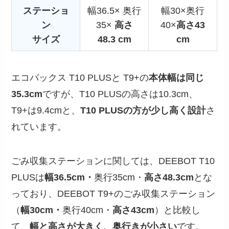
ステーショ
幅36.5× 奥行
幅30×奥行
ン
35×
高さ
40×
高さ43
サイズ
48.3 cm
cm
エコバックス T10 PLUSと T9+の
本体幅は同じ
35.3cm
ですが、T10 PLUSの高さは10.3cm、
T9+は9.4cmと、
T10 PLUSの方が少し高く設計
さ
れています。
ごみ収集ステーションに関しては、DEEBOT T10
PLUSは
幅36.5cm・
奥行35cm・
高さ48.3cm
とな
っており、DEEBOT T9+のごみ収集ステーション
（
幅30cm・
奥行40cm・
高さ43cm
）と比較し
て、
幅と高さが大きく、奥行きが小さい
です。