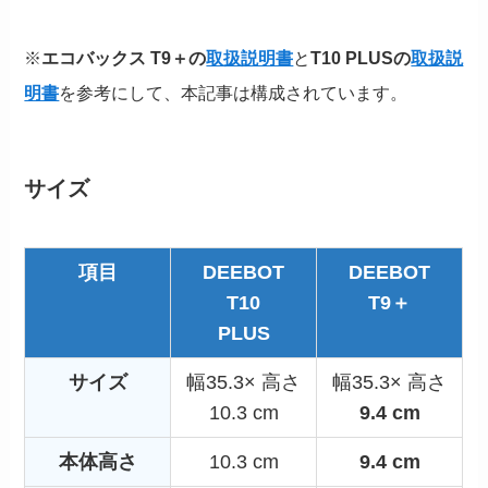
※
エコバックス T9＋の
取扱説明書
と
T10 PLUSの
取扱説
明書
を参考にして、本記事は構成されています。
サイズ
項目
DEEBOT
DEEBOT
T10
T9＋
PLUS
サイズ
幅35.3× 高さ
幅35.3× 高さ
10.3 cm
9.4 cm
本体高さ
10.3 cm
9.4 cm