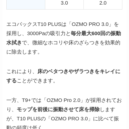
3.0
2.0
エコバックスT10 PLUSは「OZMO PRO 3.0」を
採用し、3000Paの吸引力と
毎分最大600回の振動
水拭き
で、微細なホコリや床のざらつきを効果的
に除去します。
これにより、
床のベタつきやザラつきをキレイに
する
ことができます。
一方、T9+では「OZMO Pro 2.0」が採用されてお
り、
モップを前後に振動させて床を掃除
します
が、T10 PLUSの「OZMO PRO 3.0」に比べて振
動の頻度は低く、