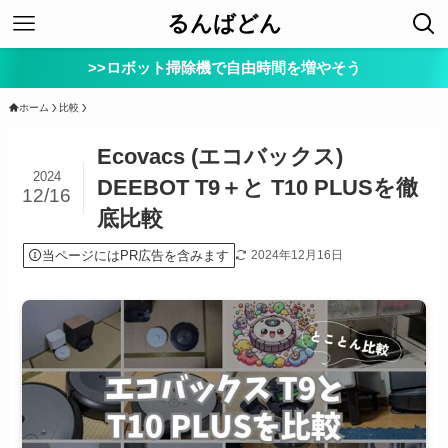
るんばどん
>>ロボット掃除機で自由時間を増やそう
ホーム
比較
Ecovacs (エコバックス)
2024
DEEBOT T9＋と T10 PLUSを徹
12/16
底比較
当ページにはPR広告を含みます
2024年12月16日