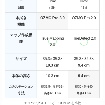
ー
Home
Home
対応
/ Siri
/ Siri
水拭き
OZMO Pro 3.0
OZMO Pro 2.0
機能
マップ作成機
True Mapping
TrueDetect 2.0
能
2.0
サイズ
35.3× 35.3×
35.3× 35.3×
10.3 cm
9.4 cm
本体の高さ
10.3 cm
9.4 cm
ごみステーション
幅36.5× 奥行35×
幅30×奥行40
寸法
高さ48.3 cm
高さ43 cm
エコバックス T9＋と T10 PLUSを比較