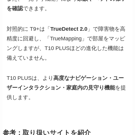
を確認
できます。
対照的に T9+は「
TrueDetect 2.0
」で障害物を高
精度に回避し、「TrueMapping」で部屋をマッピ
ングしますが、T10 PLUSほどの進化した機能は
備えていません。
T10 PLUSは、より
高度なナビゲーション・ユー
ザーインタラクション・家庭内の見守り機能
を提
供します。
参考：取り扱いサイトを紹介