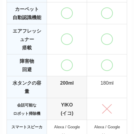
カーペット
自動認識機能
エアフレッシ
ュナー
搭載
障害物
回避
水タンクの容
200ml
180ml
量
YIKO
会話可能な
(イコ)
ロボット掃除機
スマートスピーカ
Alexa / Google
Alexa / Google