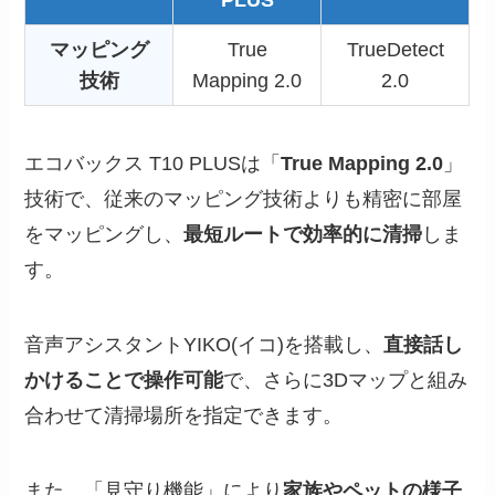
PLUS
マッピング
True
TrueDetect
技術
Mapping 2.0
2.0
エコバックス T10 PLUSは「
True Mapping 2.0
」
技術で、従来のマッピング技術よりも精密に部屋
をマッピングし、
最短ルートで効率的に清掃
しま
す。
音声アシスタントYIKO(イコ)を搭載し、
直接話し
かけることで操作可能
で、さらに3Dマップと組み
合わせて清掃場所を指定できます。
また、「見守り機能」により
家族やペットの様子