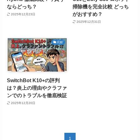
ならどっち？
掃除機を完全比較 どっち
がおすすめ？
2025年12月23日
2025年12月31日
比較
SwitchBot K10+の評判
は？炎上の理由やクラファ
ンでのトラブルを徹底検証
2025年12月20日
1