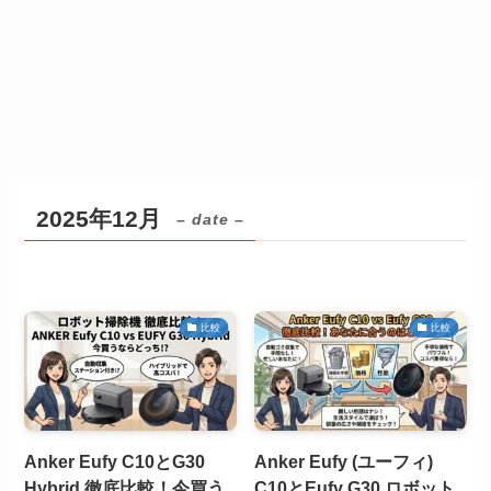
2025年12月
– date –
比較
比較
Anker Eufy C10とG30
Anker Eufy (ユーフィ)
Hybrid 徹底比較！今買う
C10とEufy G30 ロボット