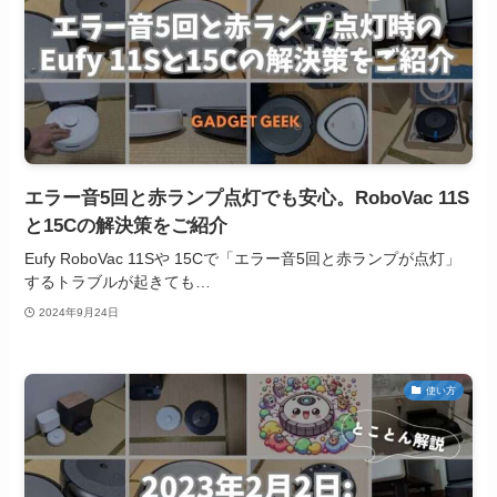
エラー音5回と赤ランプ点灯でも安心。RoboVac 11S
と15Cの解決策をご紹介
Eufy RoboVac 11Sや 15Cで「エラー音5回と赤ランプが点灯」
するトラブルが起きても…
2024年9月24日
使い方