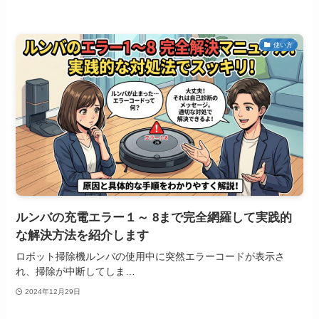
使い方
ルンバの充電エラー１～ 8まで完全網羅して実践的
な解決方法を紹介します
ロボット掃除機ルンバの使用中に突然エラーコードが表示さ
れ、掃除が中断してしま…
2024年12月29日