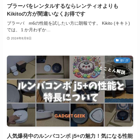
ブラーバをレンタルするならレンティオよりも
Kikitoの方が間違いなくお得です
ブラーバ m6の性能を試したい方に朗報です。 Kikito (キキト)
では、１か月わずか…
2024年8月9日
使い方
人気爆発中のルンバコンボ j5+の魅力！気になる性能