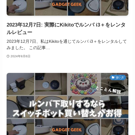
2023年12月7日: 実際にKikitoでルンバ i3＋をレンタ
ルレビュー
2023年12月7日、私はKikitoを通じてルンバ i3＋をレンタルして
みました。 この記事…
2024年9月6日
使い方