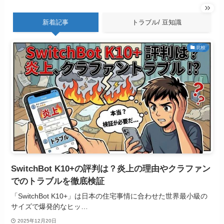
新着記事
トラブル/ 豆知識
比較
SwitchBot K10+の評判は？炎上の理由やクラファン
でのトラブルを徹底検証
「SwitchBot K10+」は日本の住宅事情に合わせた世界最小級の
サイズで爆発的なヒッ…
2025年12月20日