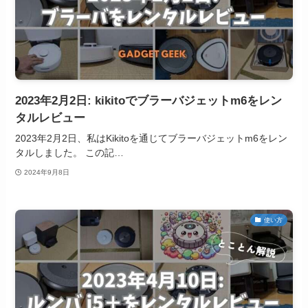
2023年2月2日: kikitoでブラーバジェットm6をレン
タルレビュー
2023年2月2日、私はKikitoを通じてブラーバジェットm6をレン
タルしました。 この記…
2024年9月8日
使い方