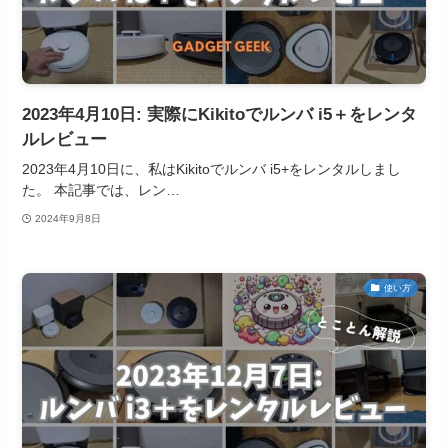
2023年4月10日: 実際にKikitoでルンバ i5＋をレンタ
ルレビュー
2023年4月10日に、私はKikitoでルンバ i5+をレンタルしまし
た。 本記事では、レン…
2024年9月8日
使い方